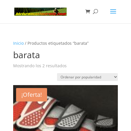
Inicio
/ Productos etiquetados “barata”
barata
Mostrando los 2 resultados
¡Oferta!