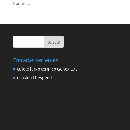
Contacto
Entradas recientes
culote largo termico Genox t.XL
ocasion Litespeed