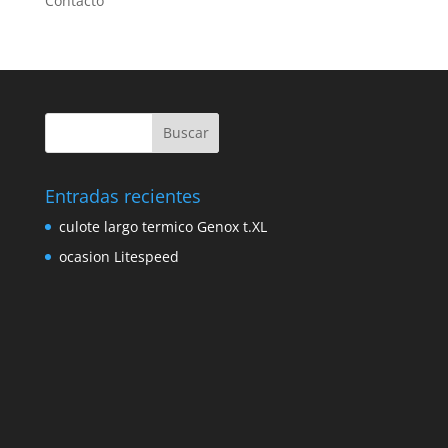
Contacto
Entradas recientes
culote largo termico Genox t.XL
ocasion Litespeed