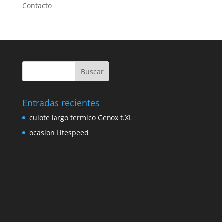
Contacto
Entradas recientes
culote largo termico Genox t.XL
ocasion Litespeed