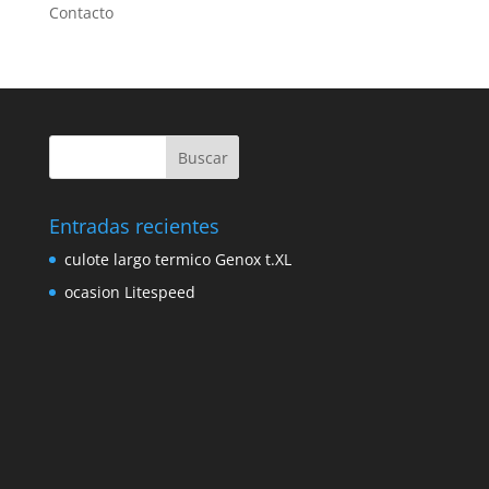
Contacto
Entradas recientes
culote largo termico Genox t.XL
ocasion Litespeed