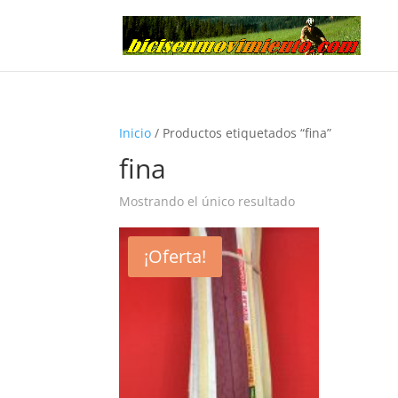
Inicio
/ Productos etiquetados “fina”
fina
Mostrando el único resultado
¡Oferta!