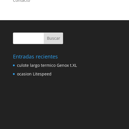
Contacto
Entradas recientes
culote largo termico Genox t.XL
ocasion Litespeed