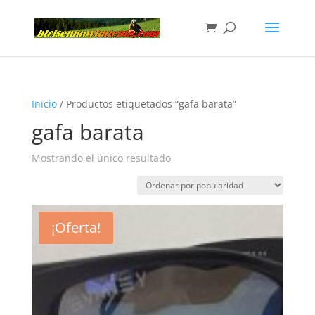
Inicio
/ Productos etiquetados “gafa barata”
gafa barata
Mostrando el único resultado
¡Oferta!