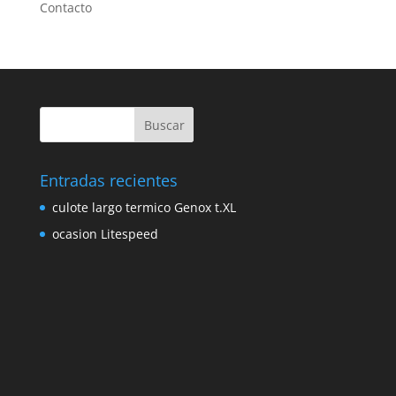
Contacto
Entradas recientes
culote largo termico Genox t.XL
ocasion Litespeed