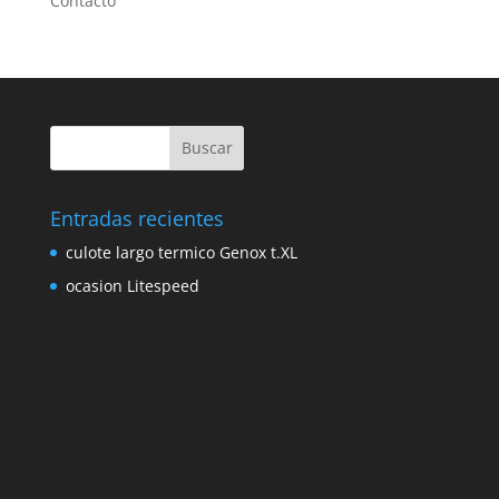
Contacto
Entradas recientes
culote largo termico Genox t.XL
ocasion Litespeed