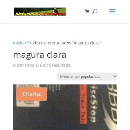
Inicio
/ Productos etiquetados “magura clara”
magura clara
Mostrando el único resultado
¡Oferta!