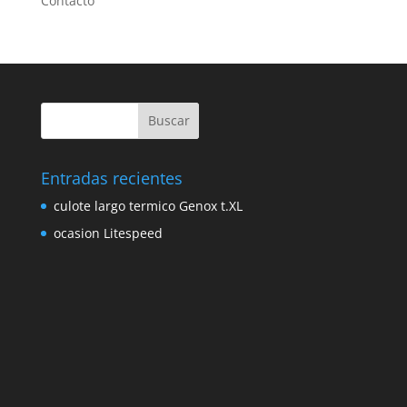
Contacto
Entradas recientes
culote largo termico Genox t.XL
ocasion Litespeed