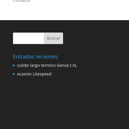
Contacto
Entradas recientes
culote largo termico Genox t.XL
ocasion Litespeed