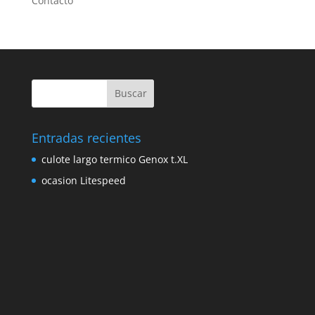
Contacto
Entradas recientes
culote largo termico Genox t.XL
ocasion Litespeed