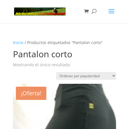
Inicio
/ Productos etiquetados “Pantalon corto”
Pantalon corto
Mostrando el único resultado
¡Oferta!