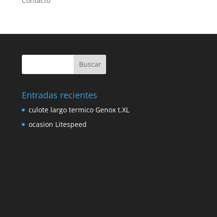
Contacto
Entradas recientes
culote largo termico Genox t.XL
ocasion Litespeed