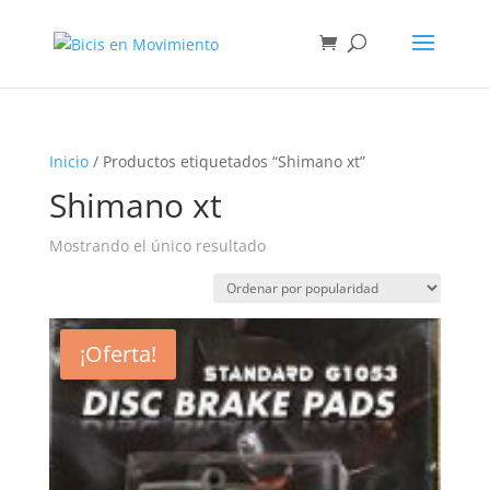
Inicio
/ Productos etiquetados “Shimano xt”
Shimano xt
Mostrando el único resultado
¡Oferta!