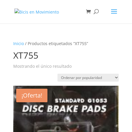
Inicio
/ Productos etiquetados “XT755”
XT755
Mostrando el único resultado
¡Oferta!