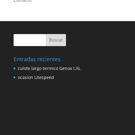
Contacto
Entradas recientes
culote largo termico Genox t.XL
ocasion Litespeed