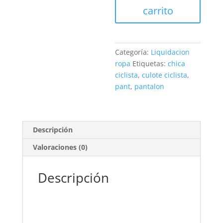
carrito
woman
Specialized
Dolci
cantidad
Categoría:
Liquidacion
ropa
Etiquetas:
chica
ciclista
,
culote ciclista
,
pant
,
pantalon
Descripción
Valoraciones (0)
Descripción