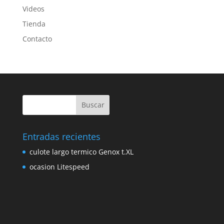
Videos
Tienda
Contacto
Entradas recientes
culote largo termico Genox t.XL
ocasion Litespeed